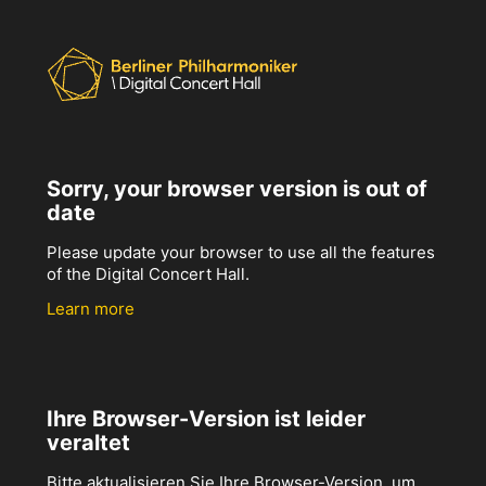
Sorry, your browser version is out of
date
Please update your browser to use all the features
of the Digital Concert Hall.
Learn more
Ihre Browser-Version ist leider
veraltet
Bitte aktualisieren Sie Ihre Browser-Version, um