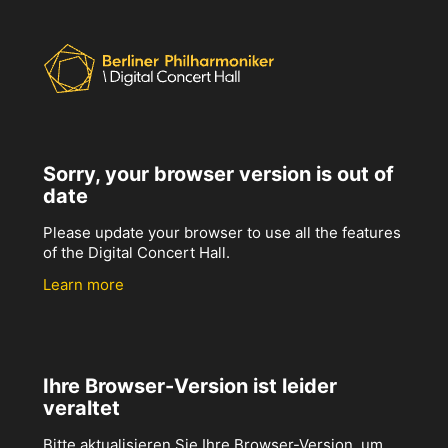
Sorry, your browser version is out of
date
Please update your browser to use all the features
of the Digital Concert Hall.
Learn more
Ihre Browser-Version ist leider
veraltet
Bitte aktualisieren Sie Ihre Browser-Version, um