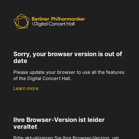
Sorry, your browser version is out of
date
Please update your browser to use all the features
of the Digital Concert Hall.
Learn more
Ihre Browser-Version ist leider
veraltet
Bitte aktualisieren Sie Ihre Browser-Version, um