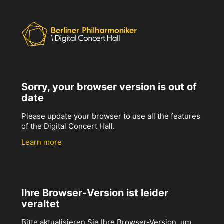
Sorry, your browser version is out of
date
Please update your browser to use all the features
of the Digital Concert Hall.
Learn more
Ihre Browser-Version ist leider
veraltet
Bitte aktualisieren Sie Ihre Browser-Version, um