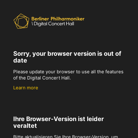
Sorry, your browser version is out of
date
Please update your browser to use all the features
of the Digital Concert Hall.
Learn more
Ihre Browser-Version ist leider
veraltet
Bitte aktualisieren Sie Ihre Browser-Version, um