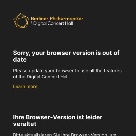
Sorry, your browser version is out of
date
Please update your browser to use all the features
of the Digital Concert Hall.
Learn more
Ihre Browser-Version ist leider
veraltet
Bitte aktualisieren Sie Ihre Browser-Version, um