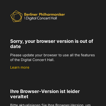
Sorry, your browser version is out of
date
Please update your browser to use all the features
of the Digital Concert Hall.
Learn more
Ihre Browser-Version ist leider
veraltet
Bitte aktualisieren Sie Ihre Browser-Version, um