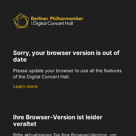
Sorry, your browser version is out of
date
Please update your browser to use all the features
of the Digital Concert Hall.
Learn more
Ihre Browser-Version ist leider
veraltet
Bitte aktualisieren Sie Ihre Browser-Version, um