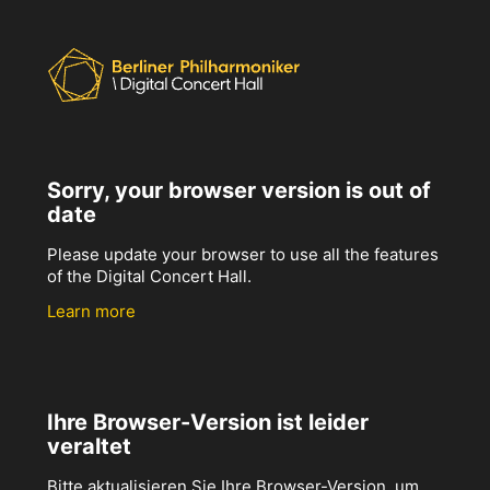
Sorry, your browser version is out of
date
Please update your browser to use all the features
of the Digital Concert Hall.
Learn more
Ihre Browser-Version ist leider
veraltet
Bitte aktualisieren Sie Ihre Browser-Version, um