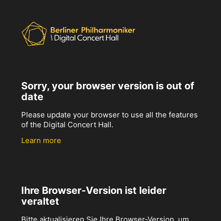
Sorry, your browser version is out of
date
Please update your browser to use all the features
of the Digital Concert Hall.
Learn more
Ihre Browser-Version ist leider
veraltet
Bitte aktualisieren Sie Ihre Browser-Version, um