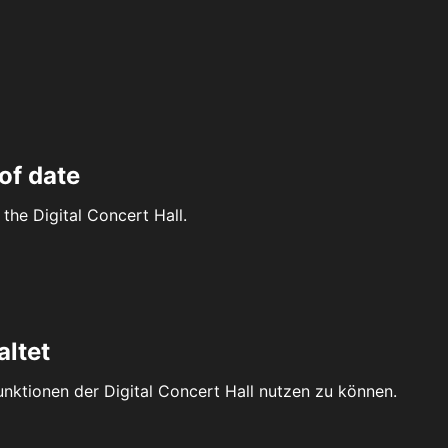
of date
the Digital Concert Hall.
altet
Funktionen der Digital Concert Hall nutzen zu können.