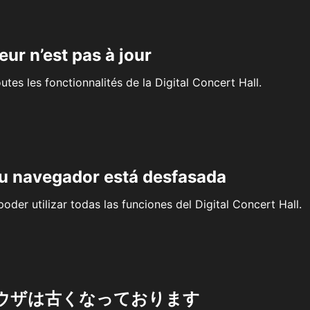
eur n’est pas à jour
outes les fonctionnalités de la Digital Concert Hall.
su navegador está desfasada
oder utilizar todas las funciones del Digital Concert Hall.
ウザは古くなっております