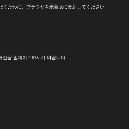
だくために、ブラウザを最新版に更新してください。
버전을 업데이트하시기 바랍니다.