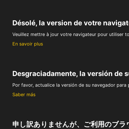
Désolé, la version de votre navigat
Veuillez mettre à jour votre navigateur pour utiliser t
En savoir plus
Desgraciadamente, la versión de 
Por favor, actualice la versión de su navegador para p
Saber más
申し訳ありませんが、ご利用のブラ