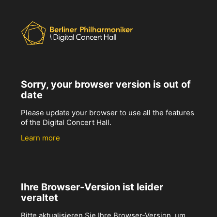
Sorry, your browser version is out of
date
Please update your browser to use all the features
of the Digital Concert Hall.
Learn more
Ihre Browser-Version ist leider
veraltet
Bitte aktualisieren Sie Ihre Browser-Version, um