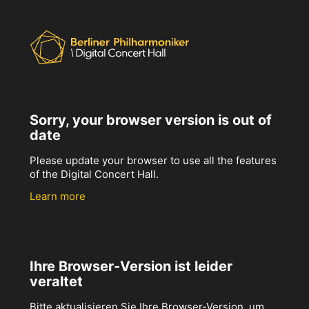
Sorry, your browser version is out of
date
Please update your browser to use all the features
of the Digital Concert Hall.
Learn more
Ihre Browser-Version ist leider
veraltet
Bitte aktualisieren Sie Ihre Browser-Version, um