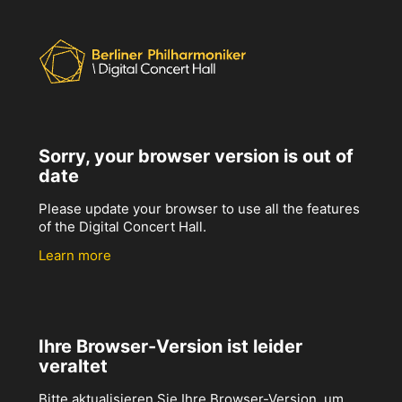
Sorry, your browser version is out of
date
Please update your browser to use all the features
of the Digital Concert Hall.
Learn more
Ihre Browser-Version ist leider
veraltet
Bitte aktualisieren Sie Ihre Browser-Version, um