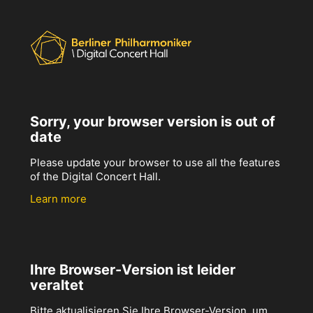
Sorry, your browser version is out of
date
Please update your browser to use all the features
of the Digital Concert Hall.
Learn more
Ihre Browser-Version ist leider
veraltet
Bitte aktualisieren Sie Ihre Browser-Version, um