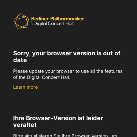
Sorry, your browser version is out of
date
Please update your browser to use all the features
of the Digital Concert Hall.
Learn more
Ihre Browser-Version ist leider
veraltet
Bitte aktualisieren Sie Ihre Browser-Version, um