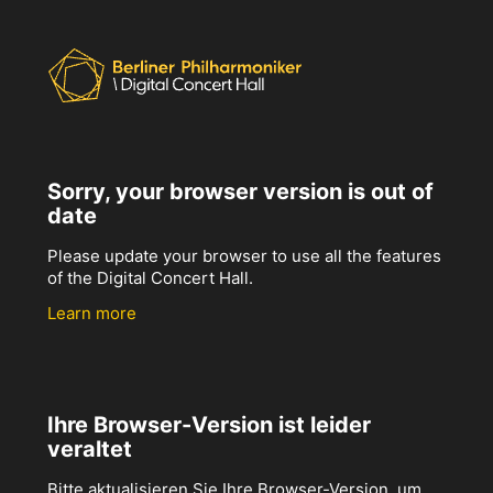
Sorry, your browser version is out of
date
Please update your browser to use all the features
of the Digital Concert Hall.
Learn more
Ihre Browser-Version ist leider
veraltet
Bitte aktualisieren Sie Ihre Browser-Version, um