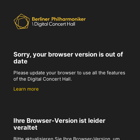
Sorry, your browser version is out of
date
Please update your browser to use all the features
of the Digital Concert Hall.
Learn more
Ihre Browser-Version ist leider
veraltet
Bitte aktualisieren Sie Ihre Browser-Version, um