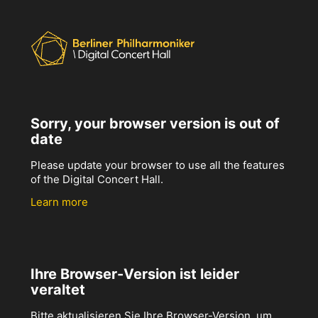
Sorry, your browser version is out of
date
Please update your browser to use all the features
of the Digital Concert Hall.
Learn more
Ihre Browser-Version ist leider
veraltet
Bitte aktualisieren Sie Ihre Browser-Version, um