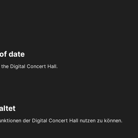
of date
the Digital Concert Hall.
altet
Funktionen der Digital Concert Hall nutzen zu können.