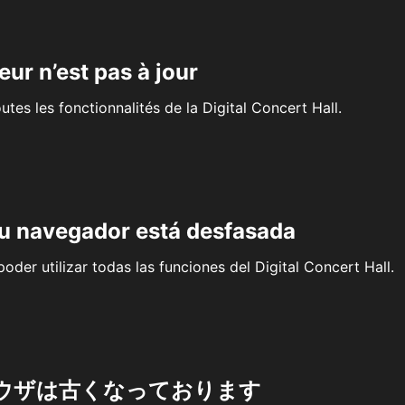
eur n’est pas à jour
outes les fonctionnalités de la Digital Concert Hall.
su navegador está desfasada
oder utilizar todas las funciones del Digital Concert Hall.
ウザは古くなっております