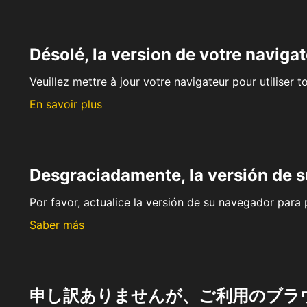
Désolé, la version de votre navigat
Veuillez mettre à jour votre navigateur pour utiliser t
En savoir plus
Desgraciadamente, la versión de 
Por favor, actualice la versión de su navegador para p
Saber más
申し訳ありませんが、ご利用のブラ