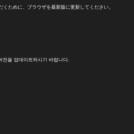
だくために、ブラウザを最新版に更新してください。
버전을 업데이트하시기 바랍니다.