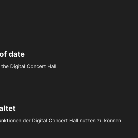
of date
the Digital Concert Hall.
altet
Funktionen der Digital Concert Hall nutzen zu können.