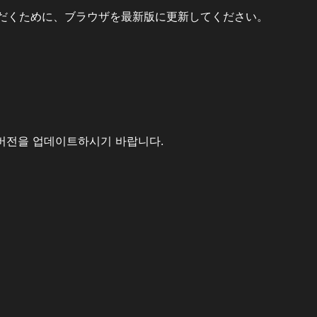
だくために、ブラウザを最新版に更新してください。
버전을 업데이트하시기 바랍니다.