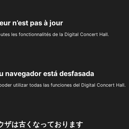
eur n’est pas à jour
outes les fonctionnalités de la Digital Concert Hall.
su navegador está desfasada
oder utilizar todas las funciones del Digital Concert Hall.
ウザは古くなっております