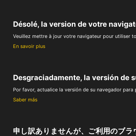
Désolé, la version de votre navigat
Veuillez mettre à jour votre navigateur pour utiliser t
En savoir plus
Desgraciadamente, la versión de 
Por favor, actualice la versión de su navegador para p
Saber más
申し訳ありませんが、ご利用のブラ