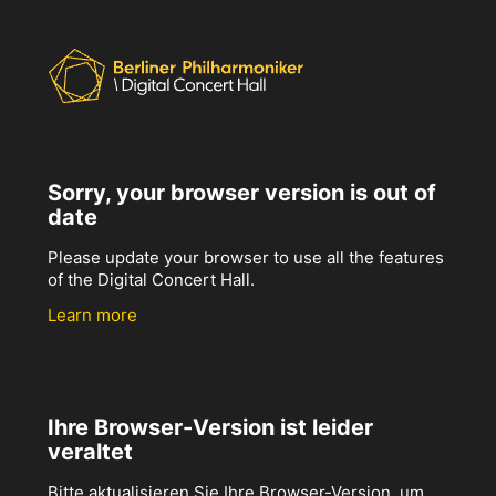
Sorry, your browser version is out of
date
Please update your browser to use all the features
of the Digital Concert Hall.
Learn more
Ihre Browser-Version ist leider
veraltet
Bitte aktualisieren Sie Ihre Browser-Version, um