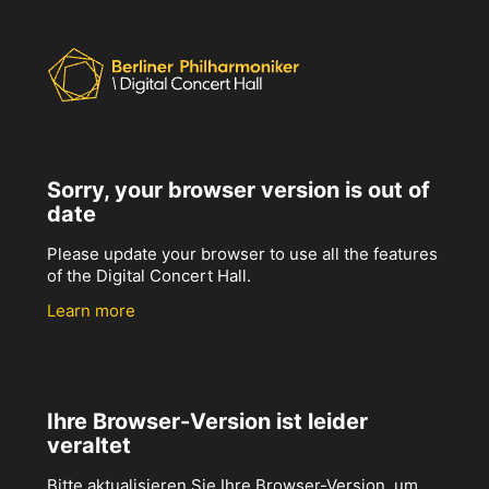
Sorry, your browser version is out of
date
Please update your browser to use all the features
of the Digital Concert Hall.
Learn more
Ihre Browser-Version ist leider
veraltet
Bitte aktualisieren Sie Ihre Browser-Version, um