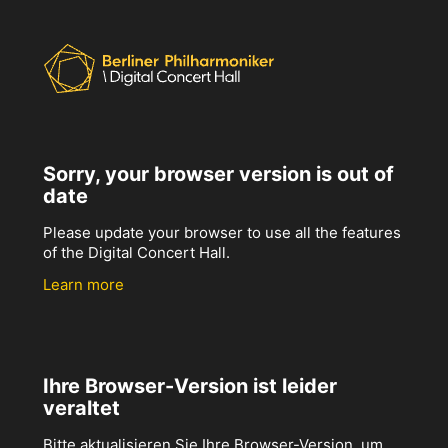
Sorry, your browser version is out of
date
Please update your browser to use all the features
of the Digital Concert Hall.
Learn more
Ihre Browser-Version ist leider
veraltet
Bitte aktualisieren Sie Ihre Browser-Version, um