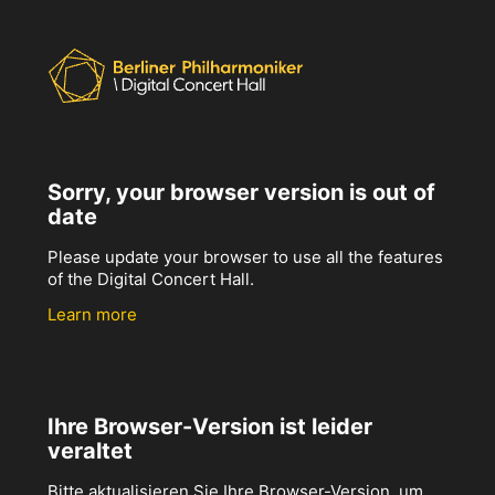
Sorry, your browser version is out of
date
Please update your browser to use all the features
of the Digital Concert Hall.
Learn more
Ihre Browser-Version ist leider
veraltet
Bitte aktualisieren Sie Ihre Browser-Version, um