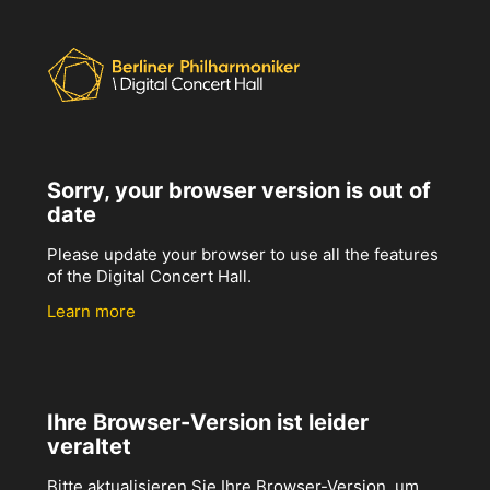
Sorry, your browser version is out of
date
Please update your browser to use all the features
of the Digital Concert Hall.
Learn more
Ihre Browser-Version ist leider
veraltet
Bitte aktualisieren Sie Ihre Browser-Version, um