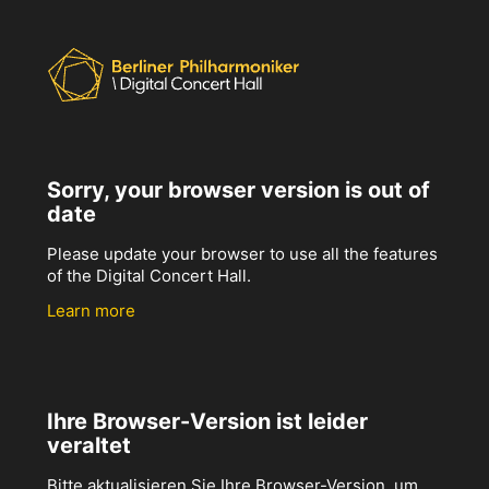
Sorry, your browser version is out of
date
Please update your browser to use all the features
of the Digital Concert Hall.
Learn more
Ihre Browser-Version ist leider
veraltet
Bitte aktualisieren Sie Ihre Browser-Version, um