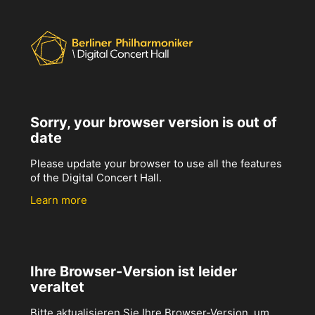
Sorry, your browser version is out of
date
Please update your browser to use all the features
of the Digital Concert Hall.
Learn more
Ihre Browser-Version ist leider
veraltet
Bitte aktualisieren Sie Ihre Browser-Version, um