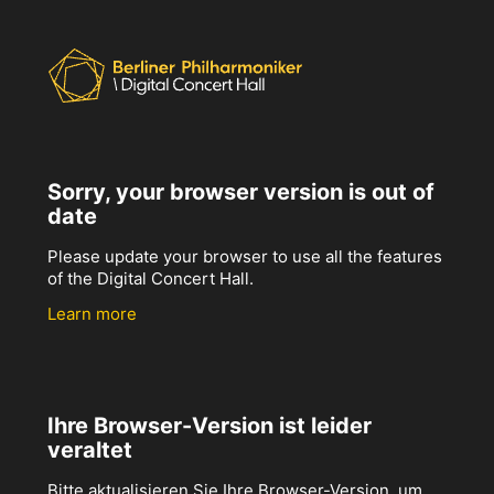
Sorry, your browser version is out of
date
Please update your browser to use all the features
of the Digital Concert Hall.
Learn more
Ihre Browser-Version ist leider
veraltet
Bitte aktualisieren Sie Ihre Browser-Version, um