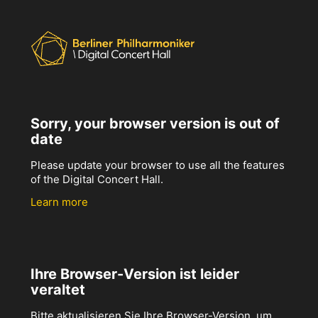
Sorry, your browser version is out of
date
Please update your browser to use all the features
of the Digital Concert Hall.
Learn more
Ihre Browser-Version ist leider
veraltet
Bitte aktualisieren Sie Ihre Browser-Version, um