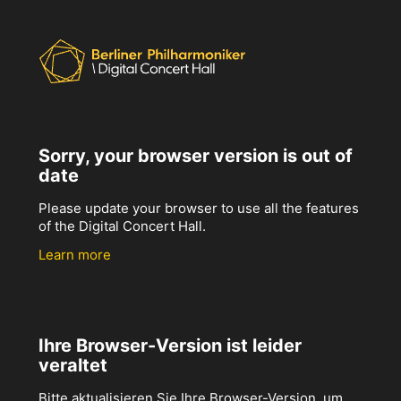
Sorry, your browser version is out of
date
Please update your browser to use all the features
of the Digital Concert Hall.
Learn more
Ihre Browser-Version ist leider
veraltet
Bitte aktualisieren Sie Ihre Browser-Version, um