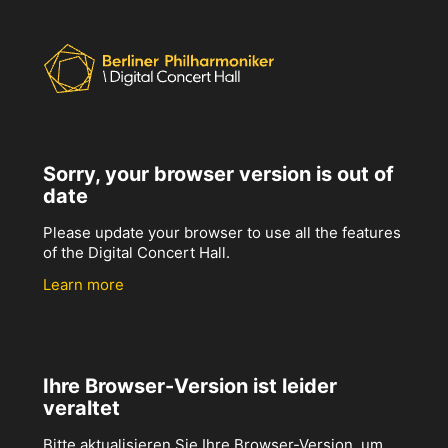
Sorry, your browser version is out of
date
Please update your browser to use all the features
of the Digital Concert Hall.
Learn more
Ihre Browser-Version ist leider
veraltet
Bitte aktualisieren Sie Ihre Browser-Version, um