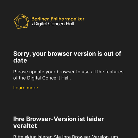
Sorry, your browser version is out of
date
Please update your browser to use all the features
of the Digital Concert Hall.
Learn more
Ihre Browser-Version ist leider
veraltet
Bitte aktualisieren Sie Ihre Browser-Version, um