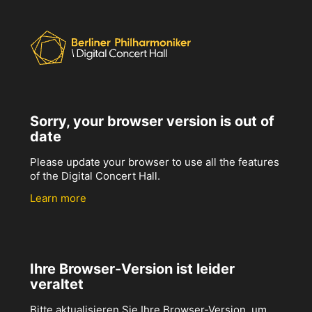
Sorry, your browser version is out of
date
Please update your browser to use all the features
of the Digital Concert Hall.
Learn more
Ihre Browser-Version ist leider
veraltet
Bitte aktualisieren Sie Ihre Browser-Version, um