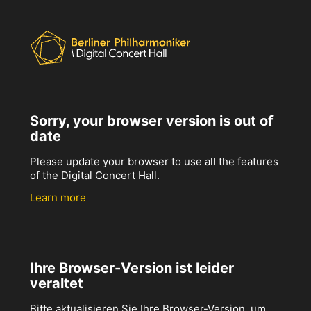
Sorry, your browser version is out of
date
Please update your browser to use all the features
of the Digital Concert Hall.
Learn more
Ihre Browser-Version ist leider
veraltet
Bitte aktualisieren Sie Ihre Browser-Version, um