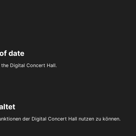
of date
the Digital Concert Hall.
altet
Funktionen der Digital Concert Hall nutzen zu können.