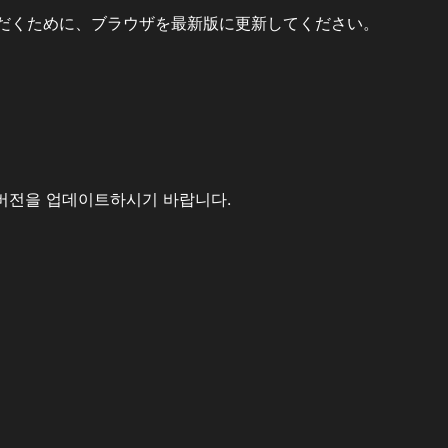
だくために、ブラウザを最新版に更新してください。
버전을 업데이트하시기 바랍니다.