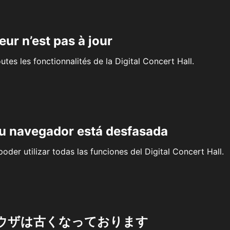
eur n’est pas à jour
outes les fonctionnalités de la Digital Concert Hall.
su navegador está desfasada
oder utilizar todas las funciones del Digital Concert Hall.
ウザは古くなっております