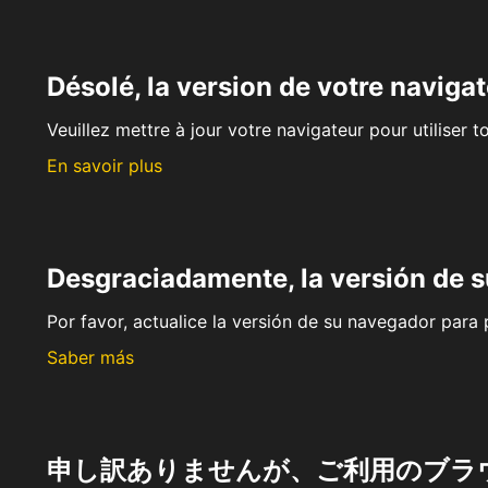
Désolé, la version de votre navigat
Veuillez mettre à jour votre navigateur pour utiliser t
En savoir plus
Desgraciadamente, la versión de 
Por favor, actualice la versión de su navegador para p
Saber más
申し訳ありませんが、ご利用のブラ