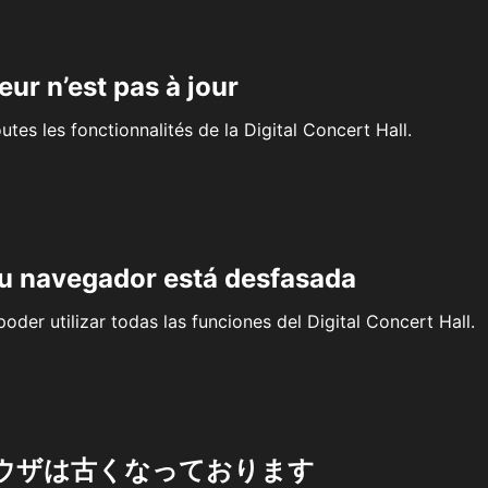
eur n’est pas à jour
outes les fonctionnalités de la Digital Concert Hall.
su navegador está desfasada
oder utilizar todas las funciones del Digital Concert Hall.
ウザは古くなっております