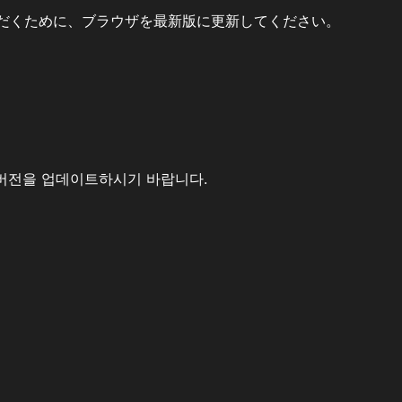
だくために、ブラウザを最新版に更新してください。
버전을 업데이트하시기 바랍니다.