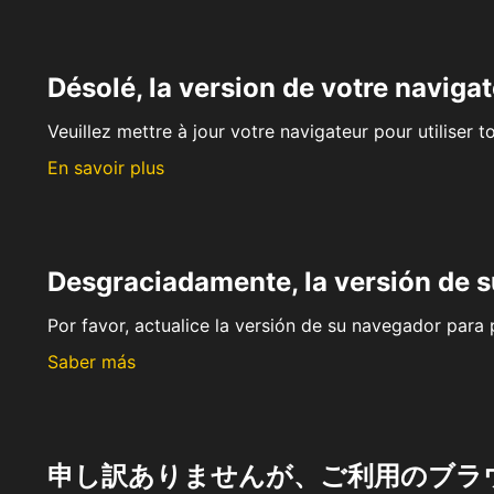
Désolé, la version de votre navigat
Veuillez mettre à jour votre navigateur pour utiliser t
En savoir plus
Desgraciadamente, la versión de 
Por favor, actualice la versión de su navegador para p
Saber más
申し訳ありませんが、ご利用のブラ