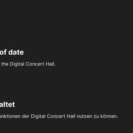
of date
the Digital Concert Hall.
altet
Funktionen der Digital Concert Hall nutzen zu können.