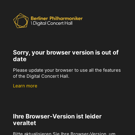
Sorry, your browser version is out of
date
Please update your browser to use all the features
of the Digital Concert Hall.
Learn more
Ihre Browser-Version ist leider
veraltet
Bitte aktualisieren Sie Ihre Browser-Version, um