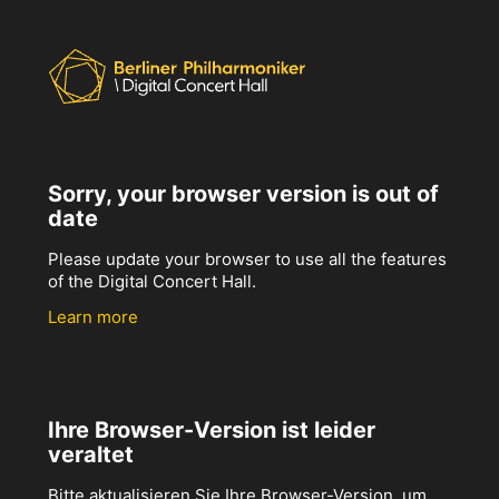
Sorry, your browser version is out of
date
Please update your browser to use all the features
of the Digital Concert Hall.
Learn more
Ihre Browser-Version ist leider
veraltet
Bitte aktualisieren Sie Ihre Browser-Version, um