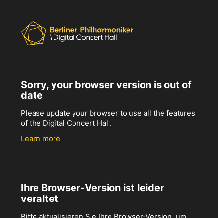
Sorry, your browser version is out of
date
Please update your browser to use all the features
of the Digital Concert Hall.
Learn more
Ihre Browser-Version ist leider
veraltet
Bitte aktualisieren Sie Ihre Browser-Version, um