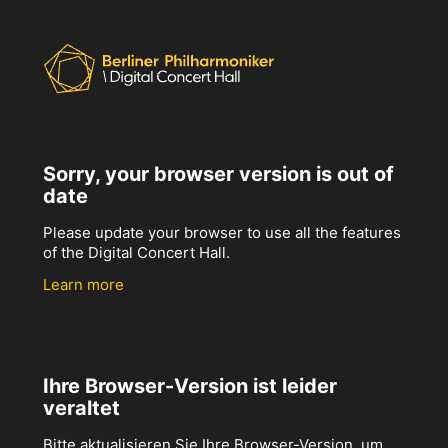
Sorry, your browser version is out of
date
Please update your browser to use all the features
of the Digital Concert Hall.
Learn more
Ihre Browser-Version ist leider
veraltet
Bitte aktualisieren Sie Ihre Browser-Version, um