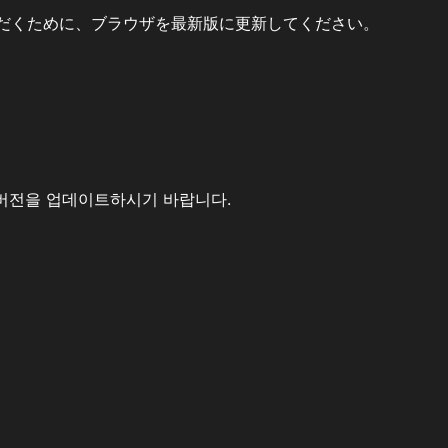
だくために、ブラウザを最新版に更新してください。
버전을 업데이트하시기 바랍니다.