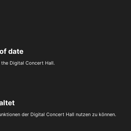
of date
the Digital Concert Hall.
altet
Funktionen der Digital Concert Hall nutzen zu können.