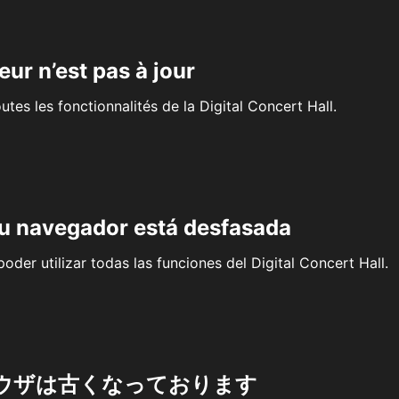
eur n’est pas à jour
outes les fonctionnalités de la Digital Concert Hall.
su navegador está desfasada
oder utilizar todas las funciones del Digital Concert Hall.
ウザは古くなっております