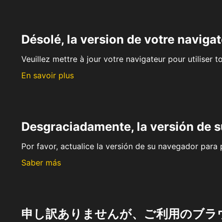
Désolé, la version de votre navigat
Veuillez mettre à jour votre navigateur pour utiliser t
En savoir plus
Desgraciadamente, la versión de 
Por favor, actualice la versión de su navegador para p
Saber más
申し訳ありませんが、ご利用のブラ