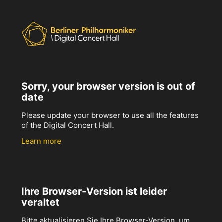
Sorry, your browser version is out of
date
Please update your browser to use all the features
of the Digital Concert Hall.
Learn more
Ihre Browser-Version ist leider
veraltet
Bitte aktualisieren Sie Ihre Browser-Version, um