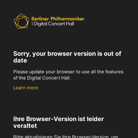
Sorry, your browser version is out of
date
Please update your browser to use all the features
of the Digital Concert Hall.
Learn more
Ihre Browser-Version ist leider
veraltet
Bitte aktualisieren Sie Ihre Browser-Version, um