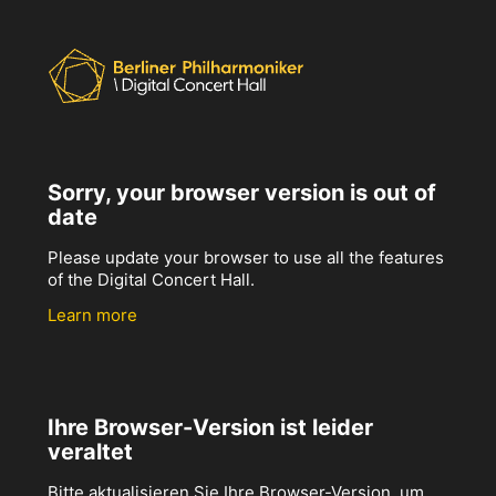
Sorry, your browser version is out of
date
Please update your browser to use all the features
of the Digital Concert Hall.
Learn more
Ihre Browser-Version ist leider
veraltet
Bitte aktualisieren Sie Ihre Browser-Version, um