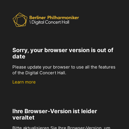
Sorry, your browser version is out of
date
Please update your browser to use all the features
of the Digital Concert Hall.
Learn more
Ihre Browser-Version ist leider
veraltet
Bitte aktualisieren Sie Ihre Browser-Version, um