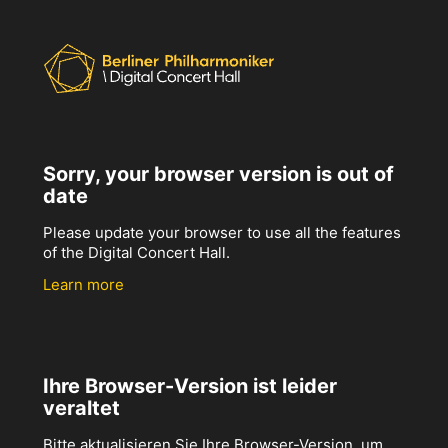
Sorry, your browser version is out of
date
Please update your browser to use all the features
of the Digital Concert Hall.
Learn more
Ihre Browser-Version ist leider
veraltet
Bitte aktualisieren Sie Ihre Browser-Version, um