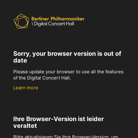
Sorry, your browser version is out of
date
Please update your browser to use all the features
of the Digital Concert Hall.
Learn more
Ihre Browser-Version ist leider
veraltet
Bitte aktualisieren Sie Ihre Browser-Version, um