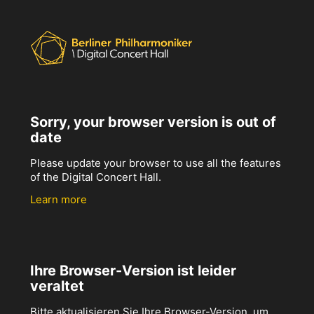
Sorry, your browser version is out of
date
Please update your browser to use all the features
of the Digital Concert Hall.
Learn more
Ihre Browser-Version ist leider
veraltet
Bitte aktualisieren Sie Ihre Browser-Version, um