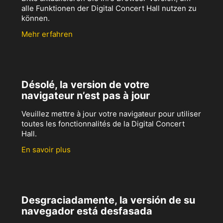
alle Funktionen der Digital Concert Hall nutzen zu
können.
Mehr erfahren
Désolé, la version de votre
navigateur n’est pas à jour
Veuillez mettre à jour votre navigateur pour utiliser
toutes les fonctionnalités de la Digital Concert
Hall.
En savoir plus
Desgraciadamente, la versión de su
navegador está desfasada