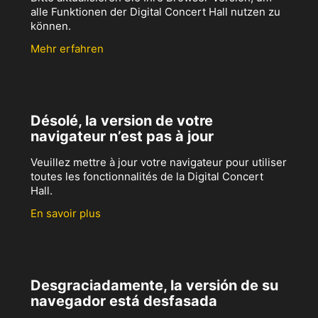
alle Funktionen der Digital Concert Hall nutzen zu
können.
Mehr erfahren
Désolé, la version de votre
navigateur n’est pas à jour
Veuillez mettre à jour votre navigateur pour utiliser
toutes les fonctionnalités de la Digital Concert
Hall.
En savoir plus
Desgraciadamente, la versión de su
navegador está desfasada