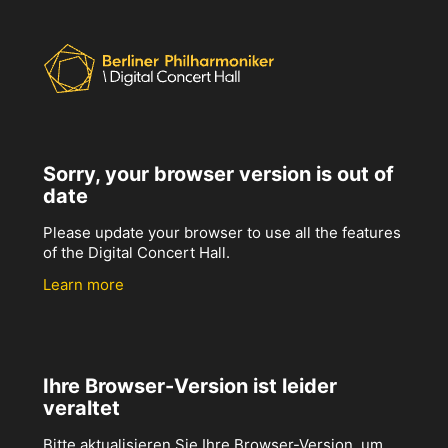
Sorry, your browser version is out of
date
Please update your browser to use all the features
of the Digital Concert Hall.
Learn more
Ihre Browser-Version ist leider
veraltet
Bitte aktualisieren Sie Ihre Browser-Version, um